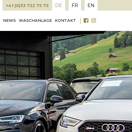
DE
FR
EN
+41 (0)33 722 75 75
NEWS
WASCHANLAGE
KONTAKT