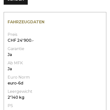
FAHRZEUGDATEN
Preis
CHF 24'900.-
Garantie
Ja
Ab MFK
Ja
Euro Norm
euro-6d
Leergewicht
2'140 kg
PS