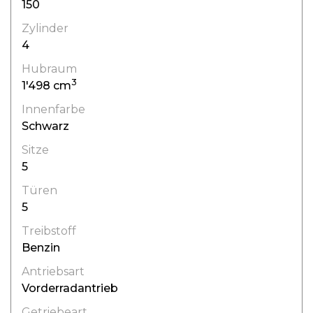
150
Zylinder
4
Hubraum
3
1'498 cm
Innenfarbe
Schwarz
Sitze
5
Türen
5
Treibstoff
Benzin
Antriebsart
Vorderradantrieb
Getriebeart