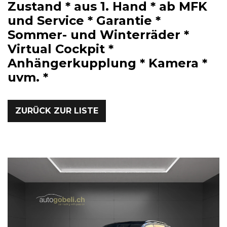
Zustand * aus 1. Hand * ab MFK
und Service * Garantie *
Sommer- und Winterräder *
Virtual Cockpit *
Anhängerkupplung * Kamera *
uvm. *
ZURÜCK ZUR LISTE