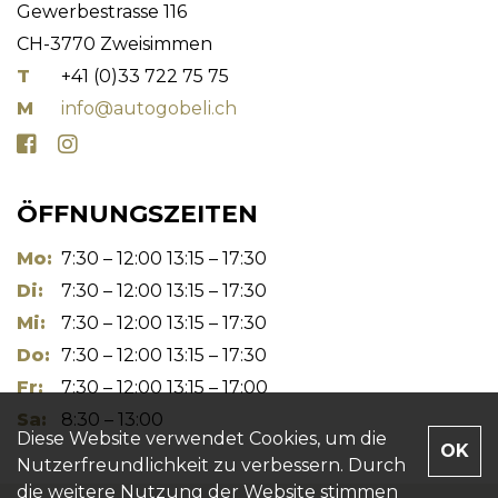
Gewerbestrasse 116
CH-3770 Zweisimmen
T
+41 (0)33 722 75 75
M
info@autogobeli.ch
ÖFFNUNGSZEITEN
Mo:
7:30 – 12:00 13:15 – 17:30
Di:
7:30 – 12:00 13:15 – 17:30
Mi:
7:30 – 12:00 13:15 – 17:30
Do:
7:30 – 12:00 13:15 – 17:30
Fr:
7:30 – 12:00 13:15 – 17:00
Sa:
8:30 – 13:00
Diese Website verwendet Cookies, um die
OK
Nutzerfreundlichkeit zu verbessern. Durch
die weitere Nutzung der Website stimmen