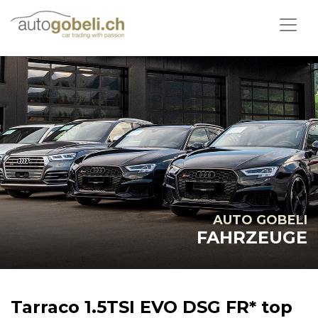
AUTO GOBELI
FAHRZEUGE
Tarraco 1.5TSI EVO DSG FR* top