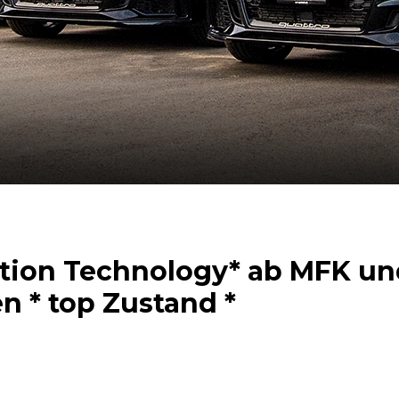
tion Technology* ab MFK und
n * top Zustand *