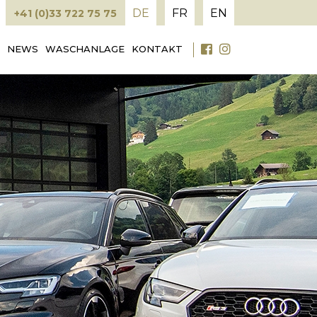
DE
FR
EN
+41 (0)33 722 75 75
NEWS
WASCHANLAGE
KONTAKT