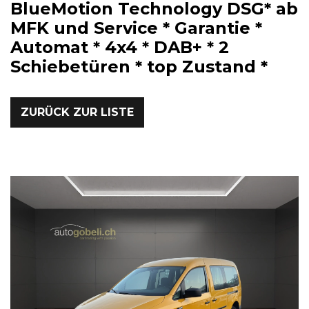
BlueMotion Technology DSG* ab
MFK und Service * Garantie *
Automat * 4x4 * DAB+ * 2
Schiebetüren * top Zustand *
ZURÜCK ZUR LISTE