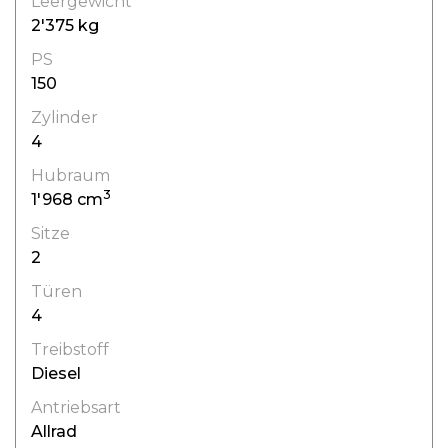
Leergewicht
2'375 kg
PS
150
Zylinder
4
Hubraum
3
1'968 cm
Sitze
2
Türen
4
Treibstoff
Diesel
Antriebsart
Allrad