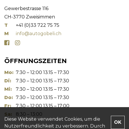
Gewerbestrasse 116
CH-3770 Zweisimmen
T
+41 (0)33 722 75 75
M
info@autogobeli.ch
ÖFFNUNGSZEITEN
Mo:
7:30 – 12:00 13:15 – 17:30
Di:
7:30 – 12:00 13:15 – 17:30
Mi:
7:30 – 12:00 13:15 – 17:30
Do:
7:30 – 12:00 13:15 – 17:30
Fr:
7:30 – 12:00 13:15 – 17:00
Sa:
8:30 – 13:00
Diese Website verwendet Cookies, um die
OK
Nutzerfreundlichkeit zu verbessern. Durch