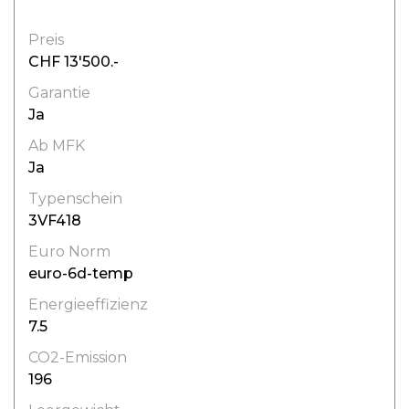
Preis
CHF 13'500.-
Garantie
Ja
Ab MFK
Ja
Typenschein
3VF418
Euro Norm
euro-6d-temp
Energieeffizienz
7.5
CO2-Emission
196